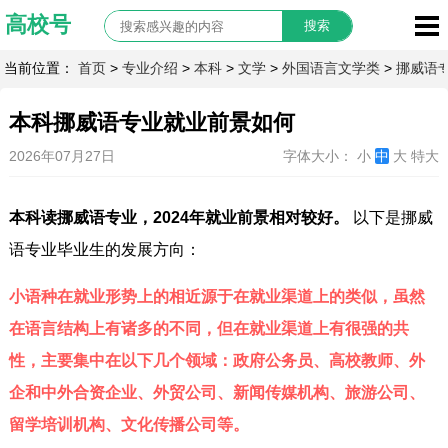
当前位置：
首页
>
专业介绍
>
本科
>
文学
>
外国语言文学类
>
挪威语
本科挪威语专业就业前景如何
2026年07月27日
字体大小：
小
中
大
特大
本科读挪威语专业，2024年就业前景相对较好。
以下是挪威
语专业毕业生的发展方向：
小语种在就业形势上的相近源于在就业渠道上的类似，虽然
在语言结构上有诸多的不同，但在就业渠道上有很强的共
性，主要集中在以下几个领域：政府公务员、高校教师、外
企和中外合资企业、外贸公司、新闻传媒机构、旅游公司、
留学培训机构、文化传播公司等。