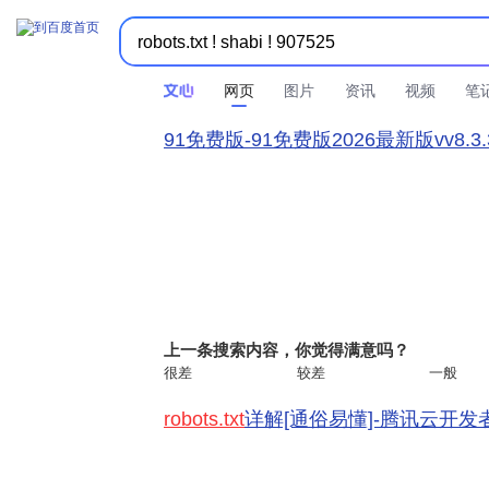
网页
图片
资讯
视频
笔
91免费版-91免费版2026最新版vv8.3.3
上一条搜索内容，你觉得满意吗？
很差
较差
一般
robots.txt
详解[通俗易懂]-腾讯云开发