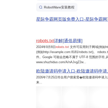
RobotWare安装教程
星际争霸网页版免费入口-星际争霸网页版免
robots.txt
详解[通俗易懂]
2024年9月8日
robots.txt
文件可应用到子网域(例如https://
(例如http://example.com:8181/robots.txt)。 
件。Google 可能会忽略不属于 UTF-8 范围的字符,从
www.shuzhiduo.com/A/nAJvgZ2w...
欧陆邀请码申请入口-欧陆邀请码申请入口20
2026年7月25日
符合用户搜索需�欧陆邀请码申请入
来...