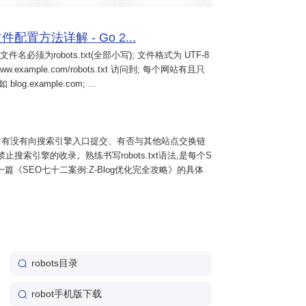
件配置方法详解 - Go 2...
必须为robots.txt(全部小写); 文件格式为 UTF-8
ample.com/robots.txt 访问到; 每个网站有且只
g.example.com; ...
看有没有向搜索引擎入口提交、有否与其他站点交换链
止搜索引擎的收录。熟练书写robots.txt语法,是每个S
篇《SEO七十二案例:Z-Blog优化完全攻略》的具体
robots目录
robot手机版下载