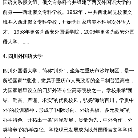
国语文系俄文组、俄文专修科合并组建了西安外国语大学的
前身——西北俄文专科学校。1952年，中共西北局党校俄文
班并入西北俄文专科学校，开始为国家培养本科层次外语人
才。 1958年更名为西安外国语学院，2006年更名为西安外国
语大学。1...
4. 四川外国语大学
四川外国语大学，简称“川外”，坐落在重庆市沙坪坝区，是一
所经国家**批准，隶属于重庆市人民政府的全日制普通高校，
为国家最早设立的四所外语专业高等院校之一。学校秉承“团
结、勤奋、严谨、求实”的优良校风，弘扬“海纳百川，学贯中
外”的校训精神，形成了“国际导向、外语共核、多元发展”的
办学特色，开拓出一条“内涵发展，质量为先，中外合作，分
类培养”的办学路径。学校现已发展成为以外国语言文学学科