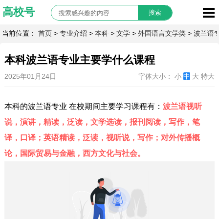
当前位置：
首页
>
专业介绍
>
本科
>
文学
>
外国语言文学类
>
波兰语
本科波兰语专业主要学什么课程
2025年01月24日
字体大小：
小
中
大
特大
本科的波兰语专业 在校期间主要学习课程有：
波兰语视听
说，演讲，精读，泛读，文学选读，报刊阅读，写作，笔
译，口译；英语精读，泛读，视听说，写作；对外传播概
论，国际贸易与金融，西方文化与社会。