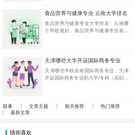
生物工程职业技术学院、山东化工职业
学院、盐城工业职业技术学院、吉林工
食品营养与健康专业 云南大学排名
业职业技术学院、连云港师范高等专科
食品营养与健康专业大学排名：云南哪
学校、河南应用技术职业学院、河北化
个学校最好，食品营养与健康专业有哪
工医药职业技术学院、石家庄职业技术
些排名比较好的大学一览表？答：云南
学院...
食品营养与健康专业排名前10名的大学
有1所：第1名：云南农业大学
天津哪些大学开设国际商务专业
天津哪些学校设有国际商务专业，天津
开设国际商务专业的大学/专科（高职）
名单一览表：天津财经大学、天津外国
语大学、天津天狮学院、天津财经大学
珠江学院...
目录
文章主题
相关推荐
热门推荐
最新文章
猜你喜欢