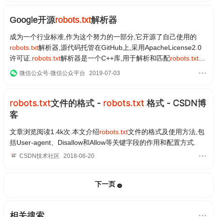
Google开源
robots.txt
解析器
成为一个行业标准,作为这个努力的一部分,它开源了自己使用的
robots.txt
解析器,源代码托管在GitHub上,采用ApacheLicense2.0
许可证.
robots.txt
解析器是一个C++库,用于解析和匹配
robots.txt
文
件中的规则,它已经有约20年历史了,包含了1990年代写的代码.
微信公众号·微信公众平台
2019-07-03
robots.txt
文件的格式 -
robots.txt
格式 - CSDN博
客
文章浏览阅读1.4k次.本文介绍
robots.txt
文件的格式及使用方法,包
括User-agent、Disallow和Allow等关键字段的作用和配置方式.
CSDN技术社区
2018-06-20
下一页
相关搜索