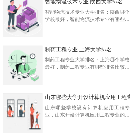
智能物流技术专业 陕西大学排名
智能物流技术专业大学排名：陕西哪个
学校最好，智能物流技术专业有哪些排
名比较好的大学一览表？答：陕西智能
物流技术专业排名前10名的大学有1
所：第1名：安康职业技术学院
制药工程专业 上海大学排名
制药工程专业大学排名：上海哪个学校
最好，制药工程专业有哪些排名比较好
的大学一览表？答：上海制药工程专业
排名前10名的大学有4所：第1名：华东
理工大学、第2名：上海应用技术大
学、第3名：上海工程技术大学、第4
山东哪些大学开设计算机应用工程专
名：上海理工大学
山东哪些学校设有计算机应用工程专
业，山东开设计算机应用工程专业的大
学/专科（高职）名单一览表：山东外事
职业大学...