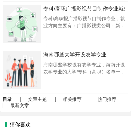
专科/高职广播影视节目制作专业就业
专科/高职报广播影视节目制作专业，就
业方向主要有：广播影视类公司：新闻
采编、电视节目制作、动画制作、广告
制作、栏目包装、电视片制作、教学片
制作、课件制作、网页设计制作； 媒体
工作室：MTV制作、网页制作、影视制
海南哪些大学开设农学专业
作。
海南哪些学校设有农学专业，海南开设
农学专业的大学/专科（高职）名单一览
表：海南大学...
目录
文章主题
相关推荐
热门推荐
最新文章
猜你喜欢