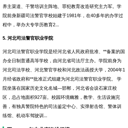
养主渠道、干警培训主阵地、罪犯教育改造研究主力军。学
院前身新疆司法警官学校始建于1981年，在40多年的办学过
程中，举办大专学历教育2...
5. 河北司法警官职业学院
河北司法警官职业学院是经河北省人民政府批准、**备案的国
办全日制普通高等学校，由河北省司法厅主办。学院前身为
河北司法学校、河北警官学校和河北政法函授大学，2004年1
月经省政府和**批准正式组建为河北司法警官职业学院。 学
院坐落在国家历史文化名城—邯郸，河北省会设石家庄校
区，总占地面积927亩。校园环境幽雅，教学、生活设施完
善，有独具警院特色的司法鉴定中心、实弹射击馆、警体训
练馆、机动车驾驶训...