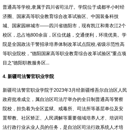
普通高等学校,隶属于四川省司法厅。学院位于成都半小时经
济圈、国家高等职业教育综合改革试验区、中国装备科技
城、国家园林城市——四川省德阳市，现有凯江和青衣江2个
校区，总占地800余亩，区位优越，交通便利，环境优美。学
院是全国政法干警招录培养体制改革试点院校,省级示范性高
等职业院校，“德阳国家高等职业教育综合改革试验区”重点项
目之“德阳职教服务区...
4. 新疆司法警官职业学院
新疆司法警官职业学院于2023年3月经新疆维吾尔自治区人民
政府批准成立，属自治区司法厅举办的全日制普通高等警察
院校，担负着为全区监狱、戒毒所、司法所等基层单位及安
置帮教、社区矫正、人民调解等重要领域培养人才、培训司
法行政行业从业人员的任务，是自治区司法行政系统人才培