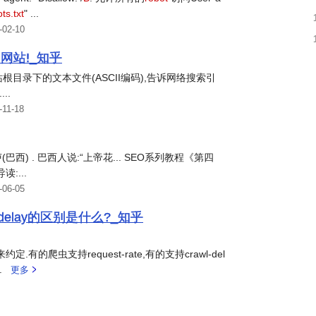
ts.txt
" ...
-02-10
网站!_知乎
根目录下的文本文件(ASCII编码),告诉网络搜索引
..
-11-18
) . 巴西人说:“上帝花... SEO系列教程《第四
读:...
-06-05
wl-delay的区别是什么?_知乎
.有的爬虫支持request-rate,有的支持crawl-del
.
更多