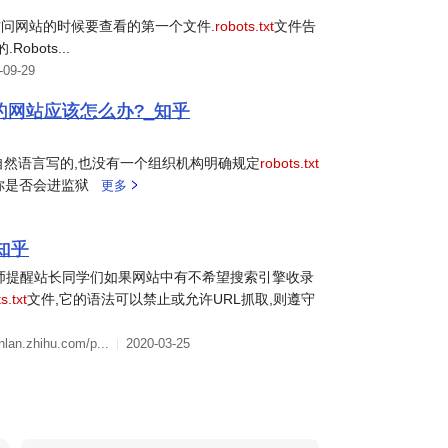
问网站的时候要查看的第一个文件.
robots.txt
文件告
bots...
-09-29
的网站应该怎么办?_知乎
自然语言写的,也没有一个组织机构明确规定
robots.txt
你是否会进监狱
更多
知乎
师提醒站长同学们如果网站中有不希望搜索引擎收录
s.txt
文件,它的语法可以禁止或允许URL抓取,则遵守
nlan.zhihu.com/p...
2020-03-25