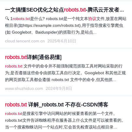
一文搞懂SEO优化之站点
robots.txt
-腾讯云开发者社区...
🔍 1
robots.txt
是什么? robots.txt是一个纯文本
协议
文件,放置在网站
根目录(如https://example.com/robots.txt),用于指导搜索引擎爬虫
(如 Googlebot、Baiduspider)的抓取行为,是站点...
cloud.tencent.com.cn
2025年6月10日
robots.txt
详解[通俗易懂]
robots.txt
文件中的命令并不能强制规范抓取工具对网站采取的行
为;是否遵循这些命令由抓取工具自行决定。Googlebot 和其他正规
的网页抓取工具都会遵循 robots.txt 文件中的命令,但其他抓...
www.shuzhiduo.com
2024年9月8日
robots.txt
详解_robots.txt 不存在-CSDN博客
robots.txt
是搜索引擎中访问网站的时候要查看的第一个文件。
robots.txt文件告诉蜘蛛程序在服务器上什么文件是可以被查看的。
当一个搜索蜘蛛访问一个站点时,它会首先检查该站点根目录...