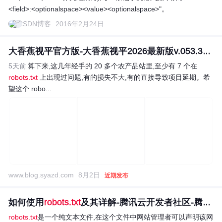
<field>:<optionalspace><value><optionalspace>"。
CSDN博客
2016年2月24日
大香蕉视平官方版-大香蕉视平2026最新版v.053.37...
5天前
算下来,这几年经手的 20 多个农产品站里,至少有 7 个在
robots.txt
上出现过问题,有的损失不大,有的直接导致项目延期。希
望这个 robo...
www.blog.syazd.com
8月2日
近期发布
如何使用
robots.txt
及其详解-腾讯云开发者社区-腾讯云
robots.txt
是一个纯文本文件,在这个文件中网站管理者可以声明该网