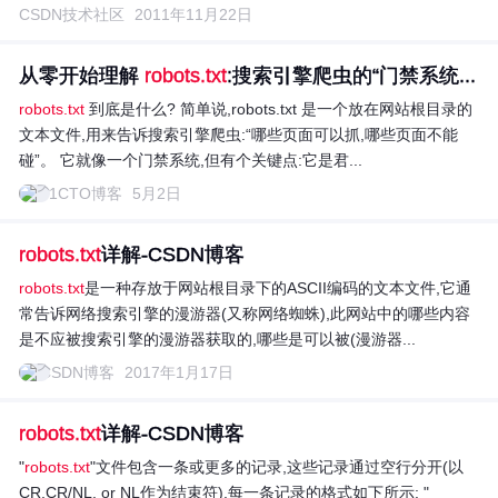
CSDN技术社区
2011年11月22日
从零开始理解
robots.txt
:搜索引擎爬虫的“门禁系统...
robots.txt
到底是什么? 简单说,robots.txt 是一个放在网站根目录的
文本文件,用来告诉搜索引擎爬虫:“哪些页面可以抓,哪些页面不能
碰”。 它就像一个门禁系统,但有个关键点:它是君...
51CTO博客
5月2日
robots.txt
详解-CSDN博客
robots.txt
是一种存放于网站根目录下的ASCII编码的文本文件,它通
常告诉网络搜索引擎的漫游器(又称网络蜘蛛),此网站中的哪些内容
是不应被搜索引擎的漫游器获取的,哪些是可以被(漫游器...
CSDN博客
2017年1月17日
robots.txt
详解-CSDN博客
"
robots.txt
"文件包含一条或更多的记录,这些记录通过空行分开(以
CR,CR/NL, or NL作为结束符),每一条记录的格式如下所示: "