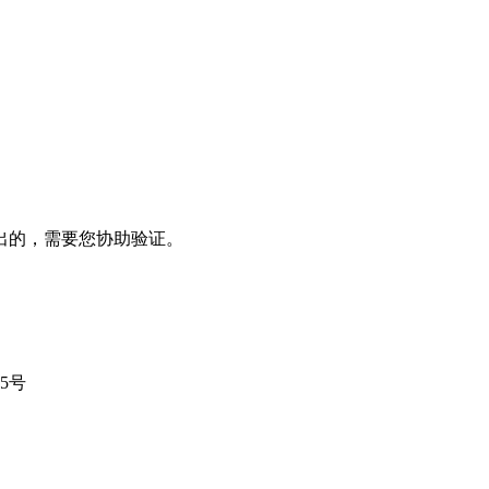
出的，需要您协助验证。
25号