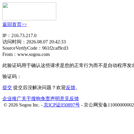
返回首页>>
IP：216.73.217.0
访问时间：2026.08.07 20:42:33
SourceVerifyCode：961f2caf9cd3
From：www.sogou.com
此验证码用于确认这些请求是您的正常行为而不是自动程序发
验证码：
提交
提交后没解决问题？欢迎
反馈
。
企业推广
关于搜狗
免责声明
意见反馈
© 2026
Sogou Inc. -
京ICP证050897号
- 京公网安备1100
000000